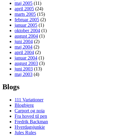
maj 2005
(11)
april 2005
(24)
marts 2005
(15)
februar 2005
(2)
januar 2005
(1)
oktober 2004
(1)
august 2004
(1)
juni 2004
(2)
maj 2004
(2)
april 2004
(2)
januar 2004
(1)
august 2003
(3)
juni 2003
(13)
maj 2003
(4)
Blogs
111 Variationer
Blogbjerg
Carport og noia
Fra hoved til pen
Fredrik Backman
Hverdagsjunkie
Jules Rules