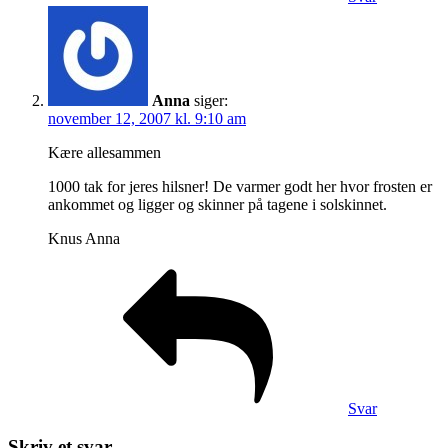
Anna
siger:
november 12, 2007 kl. 9:10 am
Kære allesammen
1000 tak for jeres hilsner! De varmer godt her hvor frosten er
ankommet og ligger og skinner på tagene i solskinnet.
Knus Anna
Svar
Skriv et svar