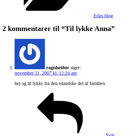
Erlas blog
2 kommentarer til “Til lykke Anna”
ragnheiður
siger:
november 11, 2007 kl. 12:24 am
hej og til lykke fra den islandske del af familien
Svar