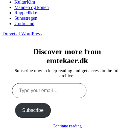
KulturKim
Manden og konen
Rappedikke
Stinestregen
Undreland
Drevet af WordPress
Discover more from
emtekaer.dk
Subscribe now to keep reading and get access to the full
archive.
Type
your
email…
Subscribe
Continue reading