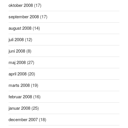
oktober 2008
(17)
september 2008
(17)
august 2008
(14)
juli 2008
(12)
juni 2008
(8)
maj 2008
(27)
april 2008
(20)
marts 2008
(19)
februar 2008
(16)
januar 2008
(25)
december 2007
(18)