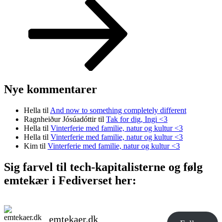
indlæg
Nye kommentarer
Hella
til
And now to something completely different
Ragnheiður Jósúadóttir
til
Tak for dig, Ingi <3
Hella
til
Vinterferie med familie, natur og kultur <3
Hella
til
Vinterferie med familie, natur og kultur <3
Kim
til
Vinterferie med familie, natur og kultur <3
Sig farvel til tech-kapitalisterne og følg
emtekær i Fediverset her:
emtekaer.dk