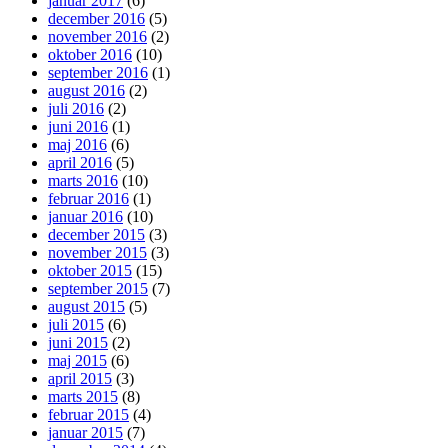
januar 2017
(6)
december 2016
(5)
november 2016
(2)
oktober 2016
(10)
september 2016
(1)
august 2016
(2)
juli 2016
(2)
juni 2016
(1)
maj 2016
(6)
april 2016
(5)
marts 2016
(10)
februar 2016
(1)
januar 2016
(10)
december 2015
(3)
november 2015
(3)
oktober 2015
(15)
september 2015
(7)
august 2015
(5)
juli 2015
(6)
juni 2015
(2)
maj 2015
(6)
april 2015
(3)
marts 2015
(8)
februar 2015
(4)
januar 2015
(7)