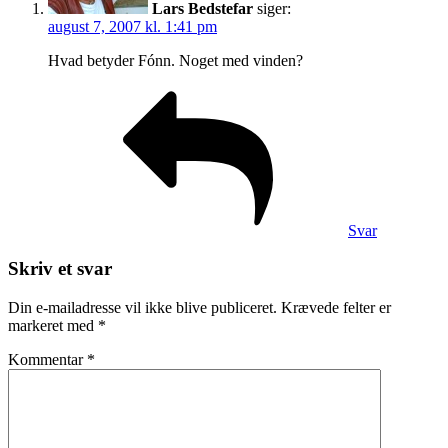
Lars Bedstefar
siger:
august 7, 2007 kl. 1:41 pm
Hvad betyder Fónn. Noget med vinden?
Svar
Skriv et svar
Din e-mailadresse vil ikke blive publiceret.
Krævede felter er
markeret med
*
Kommentar
*