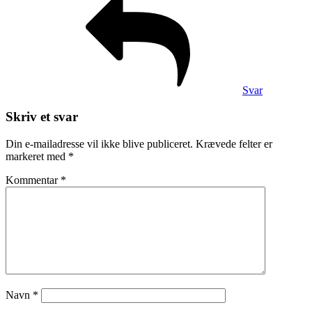
Svar
Skriv et svar
Din e-mailadresse vil ikke blive publiceret.
Krævede felter er
markeret med
*
Kommentar
*
Navn
*