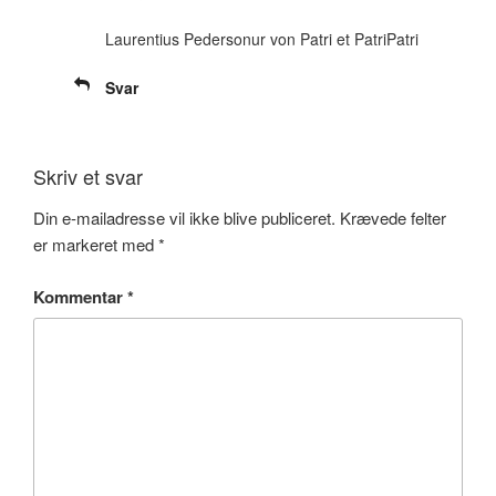
Laurentius Pedersonur von Patri et PatriPatri
Svar
Skriv et svar
Din e-mailadresse vil ikke blive publiceret.
Krævede felter
er markeret med
*
Kommentar
*