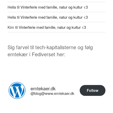
Hella
til
Vinterferie med familie, natur og kultur <3
Hella
til
Vinterferie med familie, natur og kultur <3
Kim
til
Vinterferie med familie, natur og kultur <3
Sig farvel til tech-kapitalisterne og følg
emtekær i Fediverset her:
emtekaer.dk
Follow
@blog@www.emtekaer.dk