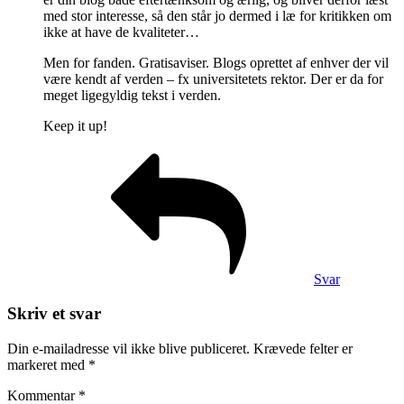
med stor interesse, så den står jo dermed i læ for kritikken om
ikke at have de kvaliteter…
Men for fanden. Gratisaviser. Blogs oprettet af enhver der vil
være kendt af verden – fx universitetets rektor. Der er da for
meget ligegyldig tekst i verden.
Keep it up!
Svar
Skriv et svar
Din e-mailadresse vil ikke blive publiceret.
Krævede felter er
markeret med
*
Kommentar
*