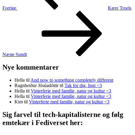
Forrige
Kære Troels
Næste
indlæg
Næste
Sundt
Nye kommentarer
Hella
til
And now to something completely different
Ragnheiður Jósúadóttir
til
Tak for dig, Ingi <3
Hella
til
Vinterferie med familie, natur og kultur <3
Hella
til
Vinterferie med familie, natur og kultur <3
Kim
til
Vinterferie med familie, natur og kultur <3
Sig farvel til tech-kapitalisterne og følg
emtekær i Fediverset her: