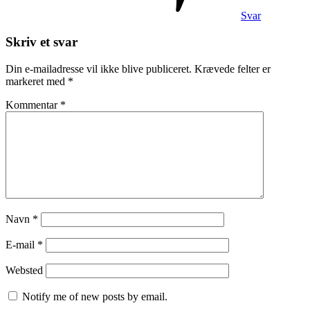
Svar
Skriv et svar
Din e-mailadresse vil ikke blive publiceret.
Krævede felter er
markeret med
*
Kommentar
*
Navn
*
E-mail
*
Websted
Notify me of new posts by email.