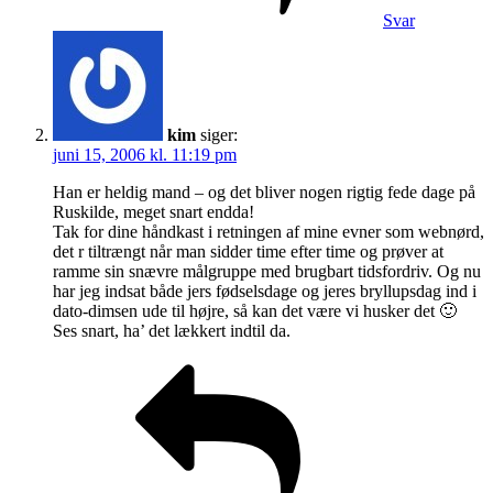
Svar
kim
siger:
juni 15, 2006 kl. 11:19 pm
Han er heldig mand – og det bliver nogen rigtig fede dage på
Ruskilde, meget snart endda!
Tak for dine håndkast i retningen af mine evner som webnørd,
det r tiltrængt når man sidder time efter time og prøver at
ramme sin snævre målgruppe med brugbart tidsfordriv. Og nu
har jeg indsat både jers fødselsdage og jeres bryllupsdag ind i
dato-dimsen ude til højre, så kan det være vi husker det 🙂
Ses snart, ha’ det lækkert indtil da.