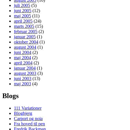
august 2005
(10)
juli 2005
(5)
juni 2005
(12)
maj 2005
(11)
april 2005
(24)
marts 2005
(15)
februar 2005
(2)
januar 2005
(1)
oktober 2004
(1)
august 2004
(1)
juni 2004
(2)
maj 2004
(2)
april 2004
(2)
januar 2004
(1)
august 2003
(3)
juni 2003
(13)
maj 2003
(4)
Blogs
111 Variationer
Blogbjerg
Carport og noia
Fra hoved til pen
Fredrik Backman