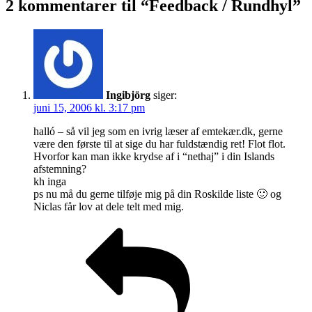
2 kommentarer til “Feedback / Rundhyl”
Ingibjörg
siger:
juni 15, 2006 kl. 3:17 pm
halló – så vil jeg som en ivrig læser af emtekær.dk, gerne
være den første til at sige du har fuldstændig ret! Flot flot.
Hvorfor kan man ikke krydse af i “nethaj” i din Islands
afstemning?
kh inga
ps nu må du gerne tilføje mig på din Roskilde liste 🙂 og
Niclas får lov at dele telt med mig.