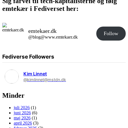
Sig farvel til tech-kapitalisterne og følg
emtekær i Fediverset her:
emtekaer.dk
Follow
@blog@www.emtekaer.dk
Fediverse Followers
Kim Linnet
@kimlinnet@mstdn.dk
Minder
juli 2026
(1)
juni 2026
(6)
maj 2026
(1)
april 2026
(3)