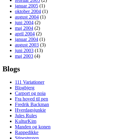
februar 2005
(2)
januar 2005
(1)
oktober 2004
(1)
august 2004
(1)
juni 2004
(2)
maj 2004
(2)
april 2004
(2)
januar 2004
(1)
august 2003
(3)
juni 2003
(13)
maj 2003
(4)
Blogs
111 Variationer
Blogbjerg
Carport og noia
Fra hoved til pen
Fredrik Backman
Hverdagsjunkie
Jules Rules
KulturKim
Manden og konen
Rappedikke
Stinestregen