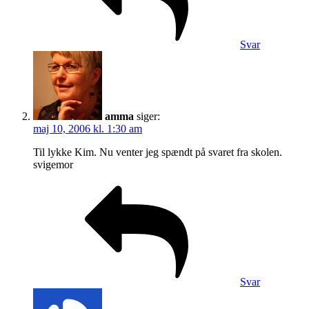
Svar
amma
siger:
maj 10, 2006 kl. 1:30 am
Til lykke Kim. Nu venter jeg spændt på svaret fra skolen.
svigemor
Svar