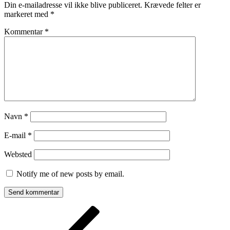
Din e-mailadresse vil ikke blive publiceret.
Krævede felter er
markeret med
*
Kommentar
*
Navn
*
E-mail
*
Websted
Notify me of new posts by email.
Indlægsnavigation
Forrige
indlæg