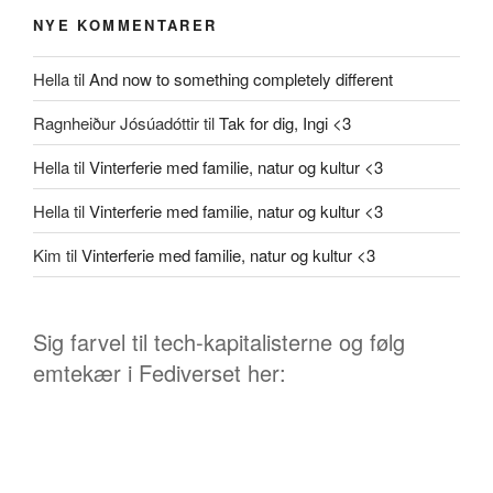
NYE KOMMENTARER
Hella
til
And now to something completely different
Ragnheiður Jósúadóttir
til
Tak for dig, Ingi <3
Hella
til
Vinterferie med familie, natur og kultur <3
Hella
til
Vinterferie med familie, natur og kultur <3
Kim
til
Vinterferie med familie, natur og kultur <3
Sig farvel til tech-kapitalisterne og følg
emtekær i Fediverset her: