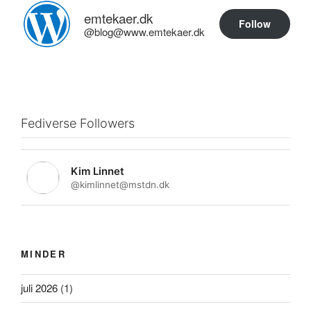
emtekaer.dk
Follow
@blog@www.emtekaer.dk
Fediverse Followers
Kim Linnet
@kimlinnet@mstdn.dk
MINDER
juli 2026
(1)