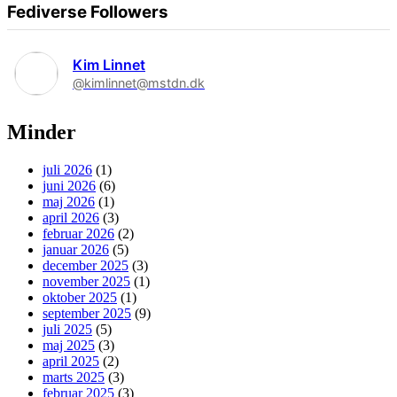
Fediverse Followers
Kim Linnet
@kimlinnet@mstdn.dk
Minder
juli 2026
(1)
juni 2026
(6)
maj 2026
(1)
april 2026
(3)
februar 2026
(2)
januar 2026
(5)
december 2025
(3)
november 2025
(1)
oktober 2025
(1)
september 2025
(9)
juli 2025
(5)
maj 2025
(3)
april 2025
(2)
marts 2025
(3)
februar 2025
(3)