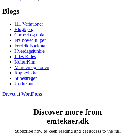
Blogs
111 Variationer
Blogbjerg
Carport og noia
Fra hoved til pen
Fredrik Backman
Hverdagsjunkie
Jules Rules
KulturKim
Manden og konen
Rappedikke
Stinestregen
Undreland
Drevet af WordPress
Discover more from
emtekaer.dk
Subscribe now to keep reading and get access to the full