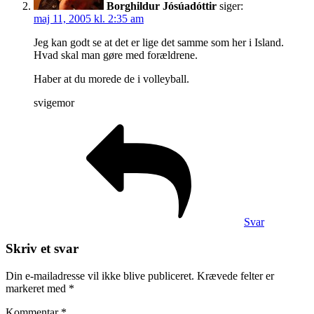
Borghildur Jósúadóttir
siger:
maj 11, 2005 kl. 2:35 am
Jeg kan godt se at det er lige det samme som her i Island.
Hvad skal man gøre med forældrene.
Haber at du morede de i volleyball.
svigemor
Svar
Skriv et svar
Din e-mailadresse vil ikke blive publiceret.
Krævede felter er
markeret med
*
Kommentar
*