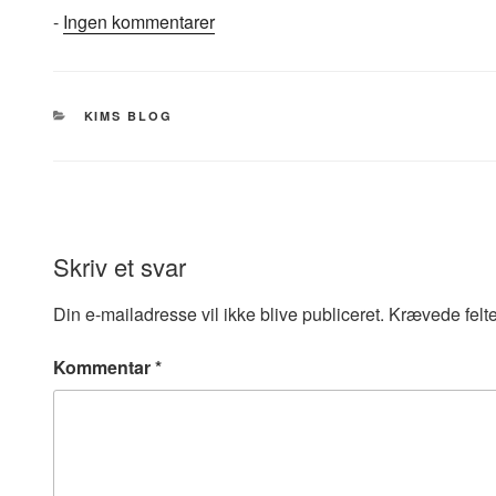
til
-
Ingen kommentarer
KATEGORIER
KIMS BLOG
Skriv et svar
Din e-mailadresse vil ikke blive publiceret.
Krævede felt
Kommentar
*