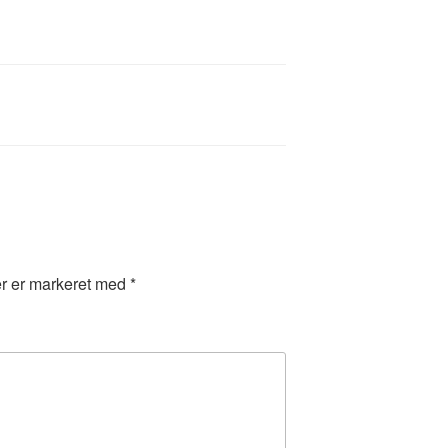
er er markeret med
*