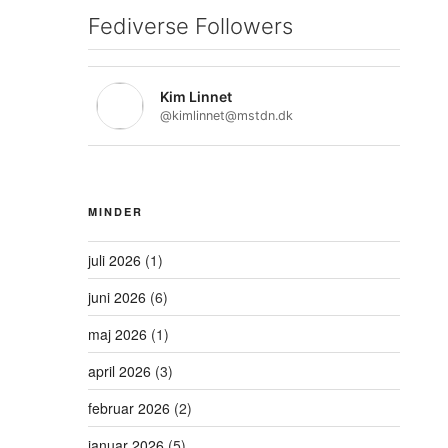
Fediverse Followers
Kim Linnet
@kimlinnet@mstdn.dk
MINDER
juli 2026
(1)
juni 2026
(6)
maj 2026
(1)
april 2026
(3)
februar 2026
(2)
januar 2026
(5)