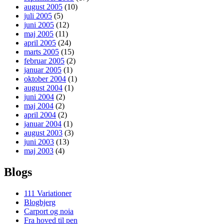
august 2005
(10)
juli 2005
(5)
juni 2005
(12)
maj 2005
(11)
april 2005
(24)
marts 2005
(15)
februar 2005
(2)
januar 2005
(1)
oktober 2004
(1)
august 2004
(1)
juni 2004
(2)
maj 2004
(2)
april 2004
(2)
januar 2004
(1)
august 2003
(3)
juni 2003
(13)
maj 2003
(4)
Blogs
111 Variationer
Blogbjerg
Carport og noia
Fra hoved til pen