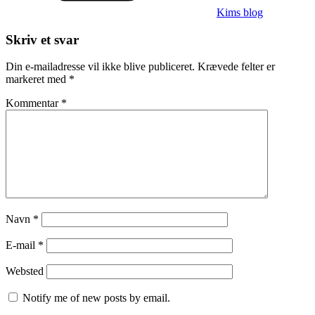
Kims blog
Skriv et svar
Din e-mailadresse vil ikke blive publiceret.
Krævede felter er
markeret med
*
Kommentar
*
Navn
*
E-mail
*
Websted
Notify me of new posts by email.