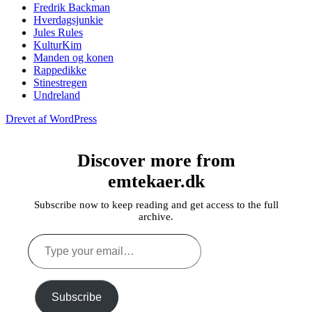
Fredrik Backman
Hverdagsjunkie
Jules Rules
KulturKim
Manden og konen
Rappedikke
Stinestregen
Undreland
Drevet af WordPress
Discover more from
emtekaer.dk
Subscribe now to keep reading and get access to the full
archive.
Type
your
email…
Subscribe