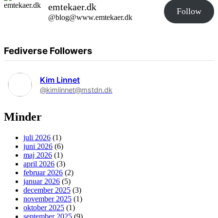
emtekaer.dk
Follow
@blog@www.emtekaer.dk
Fediverse Followers
Kim Linnet
@kimlinnet@mstdn.dk
Minder
juli 2026
(1)
juni 2026
(6)
maj 2026
(1)
april 2026
(3)
februar 2026
(2)
januar 2026
(5)
december 2025
(3)
november 2025
(1)
oktober 2025
(1)
september 2025
(9)