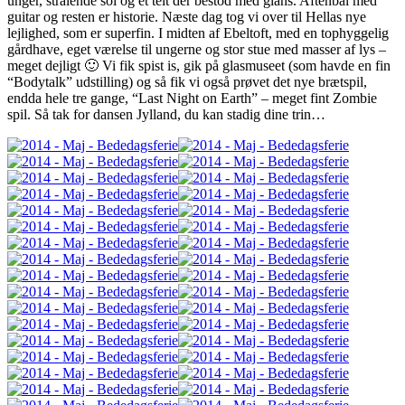
unger, strålende sol og et telt der bestod med glans. Aftenbål med
guitar og resten er historie. Næste dag tog vi over til Hellas nye
lejlighed, som er superfin. I midten af Ebeltoft, med en tophyggelig
gårdhave, eget værelse til ungerne og stor stue med masser af lys –
meget dejligt 🙂 Vi fik spist is, gik på glasmuseet (som havde en fin
“Bodytalk” udstilling) og så fik vi også prøvet det nye brætspil,
endda hele tre gange, “Last Night on Earth” – meget fint Zombie
spil. Så tak for dansen Jylland, du kan stadig dine trin…