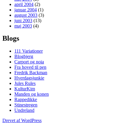
april 2004
(2)
januar 2004
(1)
august 2003
(3)
juni 2003
(13)
maj 2003
(4)
Blogs
111 Variationer
Blogbjerg
Carport og noia
Fra hoved til pen
Fredrik Backman
Hverdagsjunkie
Jules Rules
KulturKim
Manden og konen
Rappedikke
Stinestregen
Undreland
Drevet af WordPress