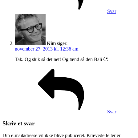
Svar
Kim
siger:
november 27, 2013 kl. 12:36 am
Tak. Og sluk så det net! Og tænd så den Bali 🙂
Svar
Skriv et svar
Din e-mailadresse vil ikke blive publiceret.
Krævede felter er