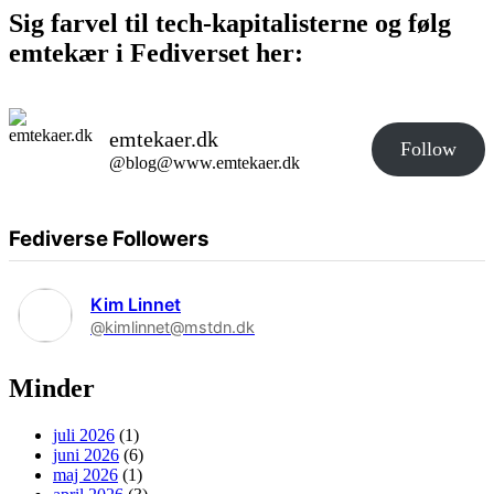
Sig farvel til tech-kapitalisterne og følg
emtekær i Fediverset her:
emtekaer.dk
Follow
@blog@www.emtekaer.dk
Fediverse Followers
Kim Linnet
@kimlinnet@mstdn.dk
Minder
juli 2026
(1)
juni 2026
(6)
maj 2026
(1)