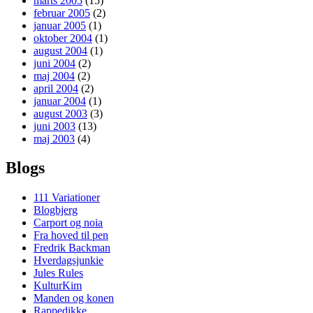
marts 2005
(15)
februar 2005
(2)
januar 2005
(1)
oktober 2004
(1)
august 2004
(1)
juni 2004
(2)
maj 2004
(2)
april 2004
(2)
januar 2004
(1)
august 2003
(3)
juni 2003
(13)
maj 2003
(4)
Blogs
111 Variationer
Blogbjerg
Carport og noia
Fra hoved til pen
Fredrik Backman
Hverdagsjunkie
Jules Rules
KulturKim
Manden og konen
Rappedikke