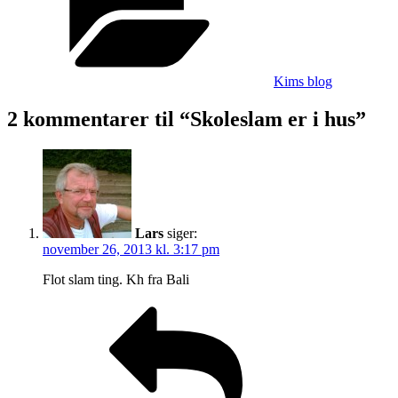
hus
Kims blog
2 kommentarer til “Skoleslam er i hus”
Lars
siger:
november 26, 2013 kl. 3:17 pm
Flot slam ting. Kh fra Bali