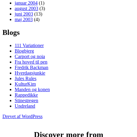
januar 2004
(1)
august 2003
(3)
juni 2003
(13)
maj 2003
(4)
Blogs
111 Variationer
Blogbjerg
Carport og noia
Fra hoved til pen
Fredrik Backman
Hverdagsjunkie
Jules Rules
KulturKim
Manden og konen
Rappedikke
Stinestregen
Undreland
Drevet af WordPress
Discover more from