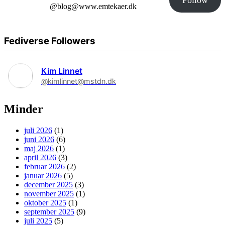
@blog@www.emtekaer.dk
Fediverse Followers
Kim Linnet
@kimlinnet@mstdn.dk
Minder
juli 2026
(1)
juni 2026
(6)
maj 2026
(1)
april 2026
(3)
februar 2026
(2)
januar 2026
(5)
december 2025
(3)
november 2025
(1)
oktober 2025
(1)
september 2025
(9)
juli 2025
(5)