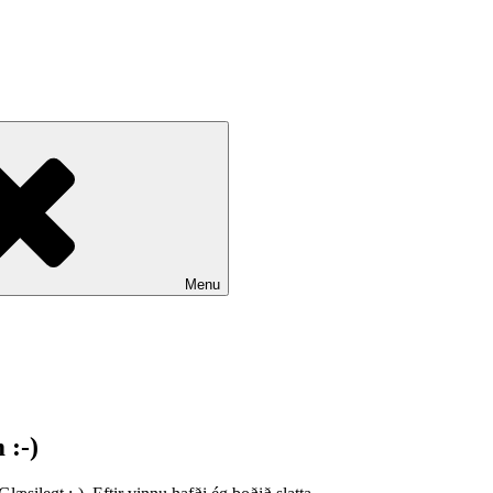
Menu
 :-)