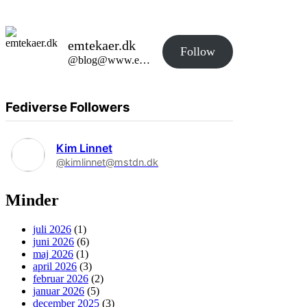
emtekaer.dk
Follow
@blog@www.emtekaer.dk
Fediverse Followers
Kim Linnet
@kimlinnet@mstdn.dk
Minder
juli 2026
(1)
juni 2026
(6)
maj 2026
(1)
april 2026
(3)
februar 2026
(2)
januar 2026
(5)
december 2025
(3)