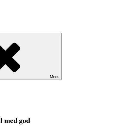
Menu
il med god