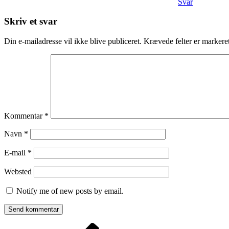
Svar
Skriv et svar
Din e-mailadresse vil ikke blive publiceret.
Krævede felter er marker
Kommentar
*
Navn
*
E-mail
*
Websted
Notify me of new posts by email.
Forrige