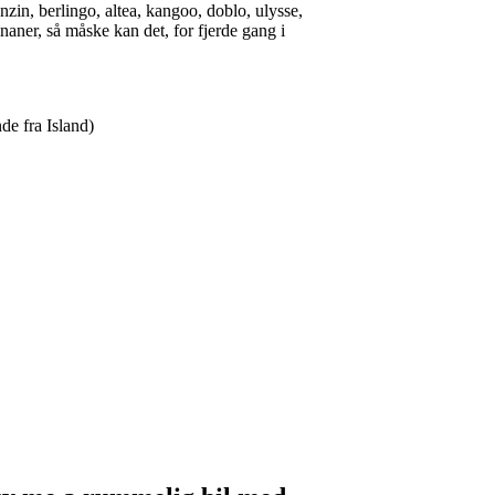
enzin, berlingo, altea, kangoo, doblo, ulysse,
naner, så måske kan det, for fjerde gang i
de fra Island)