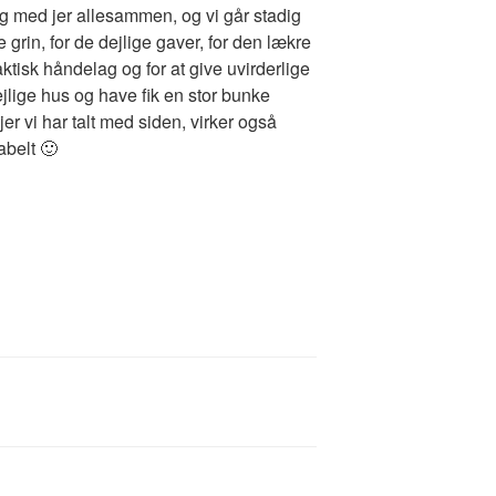
g med jer allesammen, og vi går stadig
 grin, for de dejlige gaver, for den lækre
tisk håndelag og for at give uvirderlige
ejlige hus og have fik en stor bunke
r vi har talt med siden, virker også
abelt 🙂