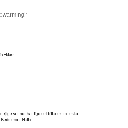
sewarming!”
in ykkar
dejlige venner har lige set billeder fra festen
 Bedstemor Hella !!!