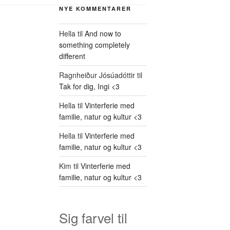
NYE KOMMENTARER
Hella
til
And now to
something completely
different
Ragnheiður Jósúadóttir
til
Tak for dig, Ingi <3
Hella
til
Vinterferie med
familie, natur og kultur <3
Hella
til
Vinterferie med
familie, natur og kultur <3
Kim
til
Vinterferie med
familie, natur og kultur <3
Sig farvel til