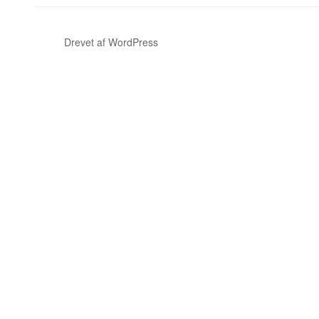
Drevet af WordPress