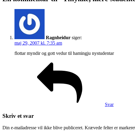
Ragnheidur
siger:
maj 29, 2007 kl. 7:35 am
flottar myndir og gott vedur til hamingju nystudentar
Svar
Skriv et svar
Din e-mailadresse vil ikke blive publiceret.
Krævede felter er marker