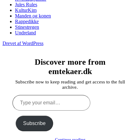
Jules Rules
KulturKim
Manden og konen
Rappedikke
Stinestregen
Undreland
Drevet af WordPress
Discover more from
emtekaer.dk
Subscribe now to keep reading and get access to the full
archive.
Type
your
email…
Subscribe
Continue reading