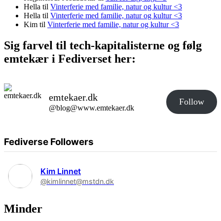
Hella
til
Vinterferie med familie, natur og kultur <3
Hella
til
Vinterferie med familie, natur og kultur <3
Kim
til
Vinterferie med familie, natur og kultur <3
Sig farvel til tech-kapitalisterne og følg
emtekær i Fediverset her:
emtekaer.dk
Follow
@blog@www.emtekaer.dk
Fediverse Followers
Kim Linnet
@kimlinnet@mstdn.dk
Minder