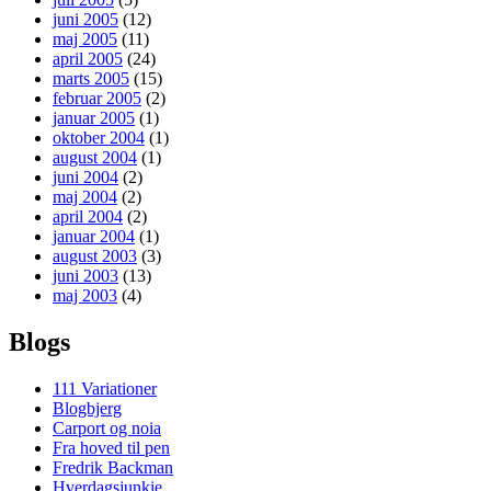
juni 2005
(12)
maj 2005
(11)
april 2005
(24)
marts 2005
(15)
februar 2005
(2)
januar 2005
(1)
oktober 2004
(1)
august 2004
(1)
juni 2004
(2)
maj 2004
(2)
april 2004
(2)
januar 2004
(1)
august 2003
(3)
juni 2003
(13)
maj 2003
(4)
Blogs
111 Variationer
Blogbjerg
Carport og noia
Fra hoved til pen
Fredrik Backman
Hverdagsjunkie