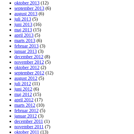
oktober 2013
(12)
september 2013
(6)
august 2013
(6)
juli 2013
(5)
juni 2013
(16)
maj 2013
(15)
april 2013
(5)
marts 2013
(6)
februar 2013
(3)
januar 2013
(3)
december 2012
(8)
november 2012
(5)
oktober 2012
(2)
september 2012
(12)
august 2012
(5)
juli 2012
(11)
juni 2012
(6)
maj 2012
(15)
april 2012
(17)
marts 2012
(10)
februar 2012
(5)
januar 2012
(3)
december 2011
(1)
november 2011
(7)
oktober 2011
(13)