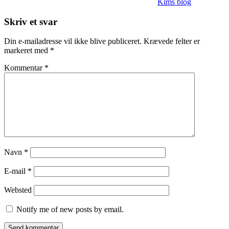
Kims blog
Skriv et svar
Din e-mailadresse vil ikke blive publiceret.
Krævede felter er
markeret med
*
Kommentar
*
Navn
*
E-mail
*
Websted
Notify me of new posts by email.