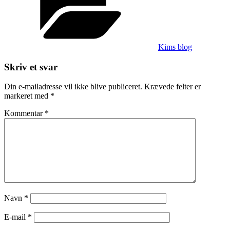
Kims blog
Skriv et svar
Din e-mailadresse vil ikke blive publiceret.
Krævede felter er
markeret med
*
Kommentar
*
Navn
*
E-mail
*