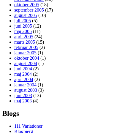
oktober 2005
(18)
september 2005
(17)
august 2005
(10)
juli 2005
(5)
juni 2005
(12)
maj 2005
(11)
april 2005
(24)
marts 2005
(15)
februar 2005
(2)
januar 2005
(1)
oktober 2004
(1)
august 2004
(1)
juni 2004
(2)
maj 2004
(2)
april 2004
(2)
januar 2004
(1)
august 2003
(3)
juni 2003
(13)
maj 2003
(4)
Blogs
111 Variationer
Blogbjerg