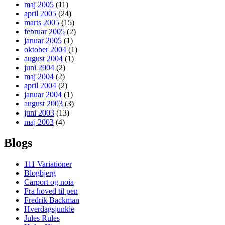
maj 2005
(11)
april 2005
(24)
marts 2005
(15)
februar 2005
(2)
januar 2005
(1)
oktober 2004
(1)
august 2004
(1)
juni 2004
(2)
maj 2004
(2)
april 2004
(2)
januar 2004
(1)
august 2003
(3)
juni 2003
(13)
maj 2003
(4)
Blogs
111 Variationer
Blogbjerg
Carport og noia
Fra hoved til pen
Fredrik Backman
Hverdagsjunkie
Jules Rules