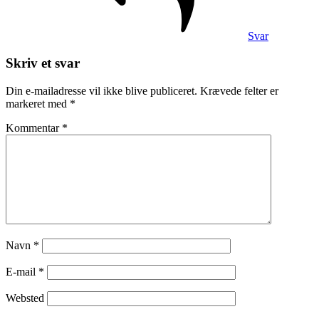
Svar
Skriv et svar
Din e-mailadresse vil ikke blive publiceret.
Krævede felter er
markeret med
*
Kommentar
*
Navn
*
E-mail
*
Websted