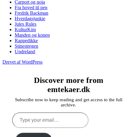
Carport og noia
Fra hoved til pen
Fredrik Backman
Hverdagsjunkie
Jules Rules
KulturKim
Manden og konen
Rappedikke
Stinestregen
Undreland
Drevet af WordPress
Discover more from
emtekaer.dk
Subscribe now to keep reading and get access to the full
archive.
Type
your
email…