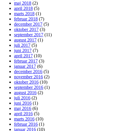
maj 2018
(2)
april 2018
(5)
marts 2018
(1)
februar 2018
(7)
december 2017
(5)
oktober 2017
(3)
september 2017
(11)
august 2017
(1)
juli 2017
(5)
juni 2017
(7)
april 2017
(10)
februar 2017
(3)
januar 2017
(6)
december 2016
(5)
november 2016
(2)
oktober 2016
(10)
september 2016
(1)
august 2016
(2)
juli 2016
(2)
juni 2016
(1)
maj 2016
(6)
april 2016
(5)
marts 2016
(10)
februar 2016
(1)
januar 2016
(10)