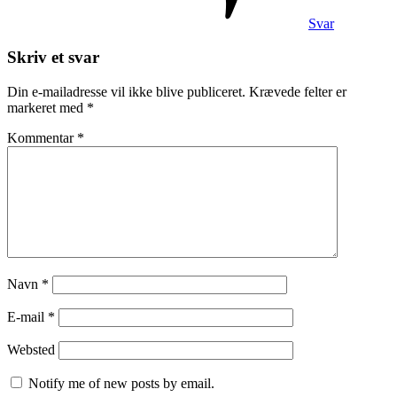
Svar
Skriv et svar
Din e-mailadresse vil ikke blive publiceret.
Krævede felter er
markeret med
*
Kommentar
*
Navn
*
E-mail
*
Websted
Notify me of new posts by email.