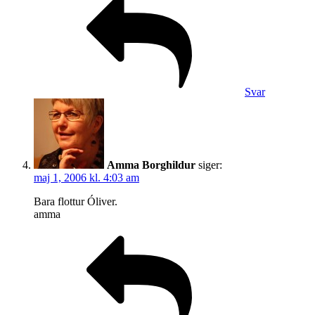
Svar
Amma Borghildur
siger:
maj 1, 2006 kl. 4:03 am
Bara flottur Óliver.
amma