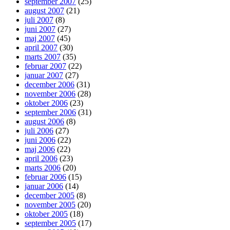
september 2007
(25)
august 2007
(21)
juli 2007
(8)
juni 2007
(27)
maj 2007
(45)
april 2007
(30)
marts 2007
(35)
februar 2007
(22)
januar 2007
(27)
december 2006
(31)
november 2006
(28)
oktober 2006
(23)
september 2006
(31)
august 2006
(8)
juli 2006
(27)
juni 2006
(22)
maj 2006
(22)
april 2006
(23)
marts 2006
(20)
februar 2006
(15)
januar 2006
(14)
december 2005
(8)
november 2005
(20)
oktober 2005
(18)
september 2005
(17)