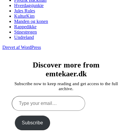
Fredrik Backman
Hverdagsjunkie
Jules Rules
KulturKim
Manden og konen
Rappedikke
Stinestregen
Undreland
Drevet af WordPress
Discover more from
emtekaer.dk
Subscribe now to keep reading and get access to the full
archive.
Type
your
email…
Subscribe