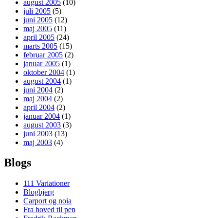
august 2005
(10)
juli 2005
(5)
juni 2005
(12)
maj 2005
(11)
april 2005
(24)
marts 2005
(15)
februar 2005
(2)
januar 2005
(1)
oktober 2004
(1)
august 2004
(1)
juni 2004
(2)
maj 2004
(2)
april 2004
(2)
januar 2004
(1)
august 2003
(3)
juni 2003
(13)
maj 2003
(4)
Blogs
111 Variationer
Blogbjerg
Carport og noia
Fra hoved til pen