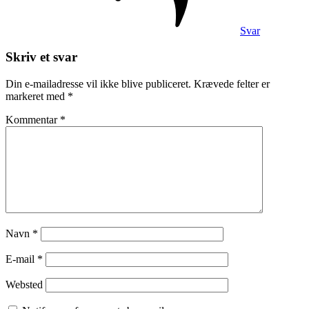
Svar
Skriv et svar
Din e-mailadresse vil ikke blive publiceret.
Krævede felter er
markeret med
*
Kommentar
*
Navn
*
E-mail
*
Websted