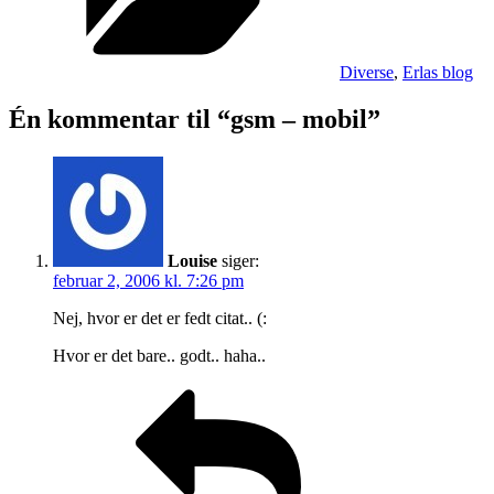
Diverse
,
Erlas blog
Én kommentar til “gsm – mobil”
Louise
siger:
februar 2, 2006 kl. 7:26 pm
Nej, hvor er det er fedt citat.. (:
Hvor er det bare.. godt.. haha..