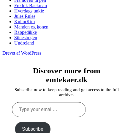
Fra hoved til pen
Fredrik Backman
Hverdagsjunkie
Jules Rules
KulturKim
Manden og konen
Rappedikke
Stinestregen
Undreland
Drevet af WordPress
Discover more from
emtekaer.dk
Subscribe now to keep reading and get access to the full
archive.
Type
your
email…
Subscribe