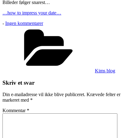
Billeder følger snarest…
…how to impress your date…
til
-
Ingen kommentarer
Væv
Kategorier
Kims blog
Skriv et svar
Din e-mailadresse vil ikke blive publiceret.
Krævede felter er
markeret med
*
Kommentar
*