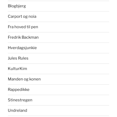
Blogbjerg
Carport og noia
Fra hoved til pen
Fredrik Backman
Hverdagsjunkie
Jules Rules
KulturKim
Manden og konen
Rappedikke
Stinestregen
Undreland