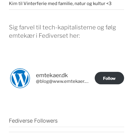
Kim
til
Vinterferie med familie, natur og kultur <3
Sig farvel til tech-kapitalisterne og følg
emtekær i Fediverset her:
emtekaer.dk
Follow
@blog@www.emtekaer.dk
Fediverse Followers