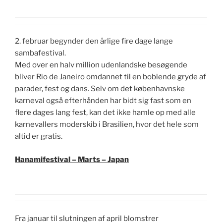
2. februar begynder den årlige fire dage lange
sambafestival.
Med over en halv million udenlandske besøgende
bliver Rio de Janeiro omdannet til en boblende gryde af
parader, fest og dans. Selv om det københavnske
karneval også efterhånden har bidt sig fast som en
flere dages lang fest, kan det ikke hamle op med alle
karnevallers moderskib i Brasilien, hvor det hele som
altid er gratis.
Hanamifestival – Marts – Japan
Fra januar til slutningen af april blomstrer