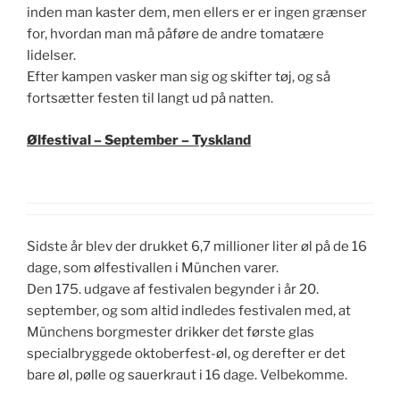
inden man kaster dem, men ellers er er ingen grænser
for, hvordan man må påføre de andre tomatære
lidelser.
Efter kampen vasker man sig og skifter tøj, og så
fortsætter festen til langt ud på natten.
Ølfestival – September – Tyskland
Sidste år blev der drukket 6,7 millioner liter øl på de 16
dage, som ølfestivallen i München varer.
Den 175. udgave af festivalen begynder i år 20.
september, og som altid indledes festivalen med, at
Münchens borgmester drikker det første glas
specialbryggede oktoberfest-øl, og derefter er det
bare øl, pølle og sauerkraut i 16 dage. Velbekomme.