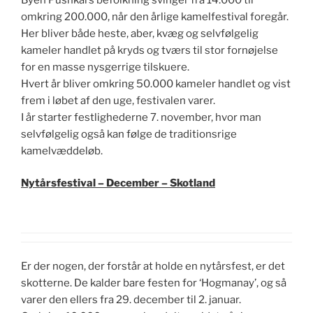
omkring 200.000, når den årlige kamelfestival foregår.
Her bliver både heste, aber, kvæg og selvfølgelig
kameler handlet på kryds og tværs til stor fornøjelse
for en masse nysgerrige tilskuere.
Hvert år bliver omkring 50.000 kameler handlet og vist
frem i løbet af den uge, festivalen varer.
I år starter festlighederne 7. november, hvor man
selvfølgelig også kan følge de traditionsrige
kamelvæddeløb.
Nytårsfestival – December – Skotland
Er der nogen, der forstår at holde en nytårsfest, er det
skotterne. De kalder bare festen for ‘Hogmanay’, og så
varer den ellers fra 29. december til 2. januar.