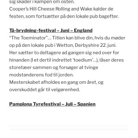
sig skader i kampen om osten.
Cooper’s Hill Cheese Rolling and Wake kalder de
festen, som fortsætter på den lokale pub bagefter.
Tå-brydning-festival – Juni – England
“The Toeminator”… Titlen kan blive din, hvis du møder
op på den lokale pub i Wetton, Derbyshire 22. juni.
Her sætter to deltagere ad gangen sig ned over for
hinanden (I et dertil indrettet ‘toedium’…), låser deres
storetæer sammen og forsøger at tvinge
modstanderens fod til jorden.
Mesterskabet afholdes en gang om året, og
overskuddet går til velgørenhed.
Pamplona Tyrefestival – Juli – Spanien