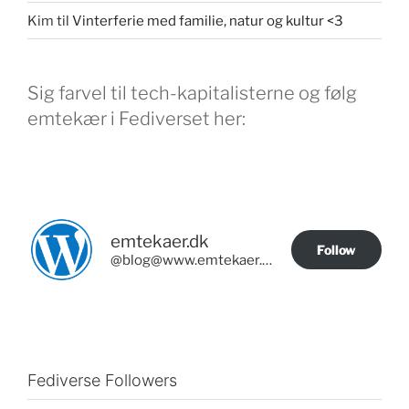
Kim
til
Vinterferie med familie, natur og kultur <3
Sig farvel til tech-kapitalisterne og følg
emtekær i Fediverset her:
emtekaer.dk
Follow
@blog@www.emtekaer.dk
Fediverse Followers