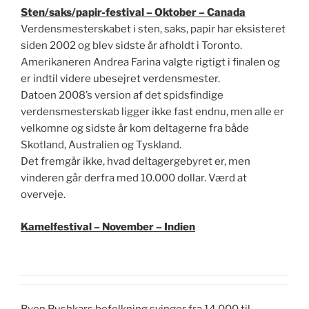
Sten/saks/papir-festival – Oktober – Canada
Verdensmesterskabet i sten, saks, papir har eksisteret
siden 2002 og blev sidste år afholdt i Toronto.
Amerikaneren Andrea Farina valgte rigtigt i finalen og
er indtil videre ubesejret verdensmester.
Datoen 2008’s version af det spidsfindige
verdensmesterskab ligger ikke fast endnu, men alle er
velkomne og sidste år kom deltagerne fra både
Skotland, Australien og Tyskland.
Det fremgår ikke, hvad deltagergebyret er, men
vinderen går derfra med 10.000 dollar. Værd at
overveje.
Kamelfestival – November – Indien
Byen Pushkars befolkning svinger fra 14.000 til