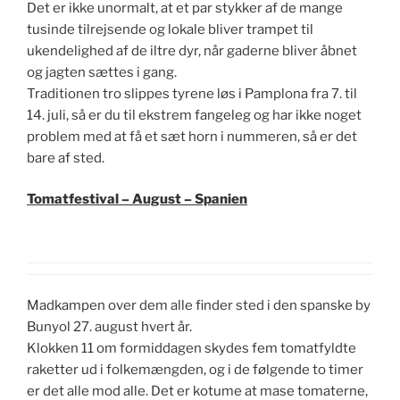
Det er ikke unormalt, at et par stykker af de mange
tusinde tilrejsende og lokale bliver trampet til
ukendelighed af de iltre dyr, når gaderne bliver åbnet
og jagten sættes i gang.
Traditionen tro slippes tyrene løs i Pamplona fra 7. til
14. juli, så er du til ekstrem fangeleg og har ikke noget
problem med at få et sæt horn i nummeren, så er det
bare af sted.
Tomatfestival – August – Spanien
Madkampen over dem alle finder sted i den spanske by
Bunyol 27. august hvert år.
Klokken 11 om formiddagen skydes fem tomatfyldte
raketter ud i folkemængden, og i de følgende to timer
er det alle mod alle. Det er kotume at mase tomaterne,