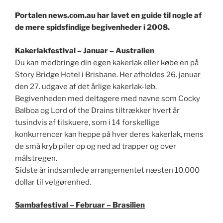
Portalen news.com.au har lavet en guide til nogle af
de mere spidsfindige begivenheder i 2008.
Kakerlakfestival – Januar – Australien
Du kan medbringe din egen kakerlak eller købe en på
Story Bridge Hotel i Brisbane. Her afholdes 26. januar
den 27. udgave af det årlige kakerlak-løb.
Begivenheden med deltagere med navne som Cocky
Balboa og Lord of the Drains tiltrækker hvert år
tusindvis af tilskuere, som i 14 forskellige
konkurrencer kan heppe på hver deres kakerlak, mens
de små kryb piler op og ned ad trapper og over
målstregen.
Sidste år indsamlede arrangementet næsten 10.000
dollar til velgørenhed.
Sambafestival –
Februar – Brasilien