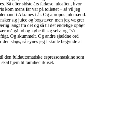
es. Så efter sidste års fadæse juleaften, hvor
 kom mens far var på toilettet – så vil jeg
e julemand i Akranes i år. Og apropos julemænd.
ønsker sig juice og bogstaver, men jeg vægrer
ærlig langt fra det og så til det endelige ophør
ær må gå ud og købe til sig selv, og “så
hæftigt. Og skummelt. Og andre sjældne ord
 den slags, så synes jeg I skulle begynde at
nd til den fuldautomatiske espressomaskine som
skal hjem til familiecirkuset.