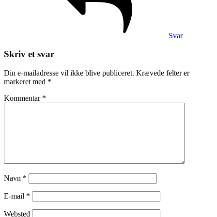
Svar
Skriv et svar
Din e-mailadresse vil ikke blive publiceret.
Krævede felter er
markeret med
*
Kommentar
*
Navn
*
E-mail
*
Websted