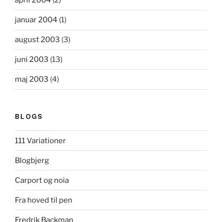
april 2004
(2)
januar 2004
(1)
august 2003
(3)
juni 2003
(13)
maj 2003
(4)
BLOGS
111 Variationer
Blogbjerg
Carport og noia
Fra hoved til pen
Fredrik Backman