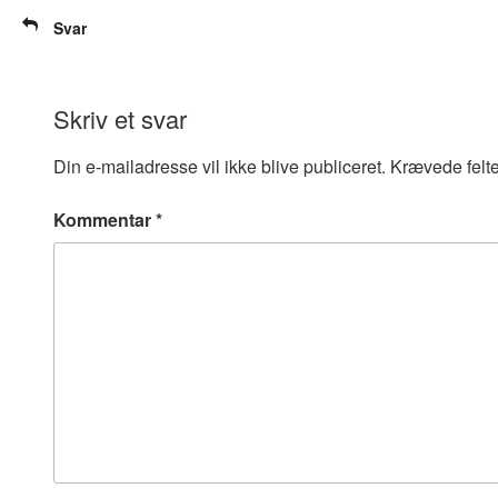
Svar
Skriv et svar
Din e-mailadresse vil ikke blive publiceret.
Krævede felt
Kommentar
*