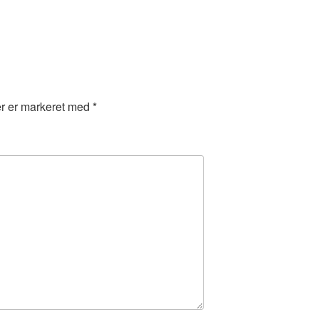
er er markeret med
*