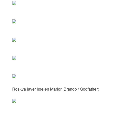
Röskva laver lige en Marlon Brando / Godfather: