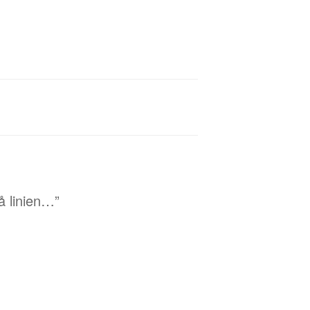
å linien…”