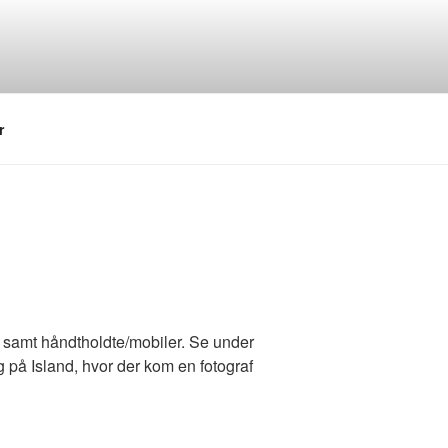
r
t, samt håndtholdte/mobiler. Se under
ag på Island, hvor der kom en fotograf