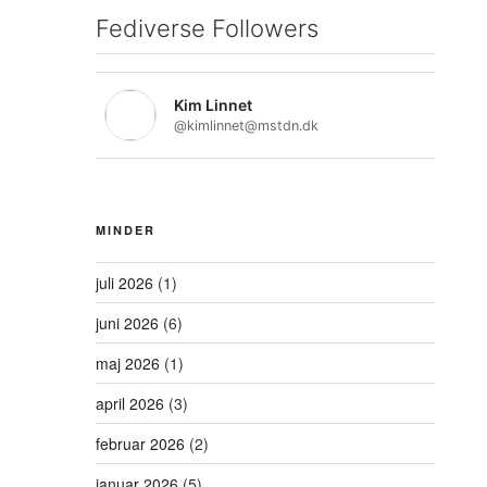
Fediverse Followers
Kim Linnet
@kimlinnet@mstdn.dk
MINDER
juli 2026
(1)
juni 2026
(6)
maj 2026
(1)
april 2026
(3)
februar 2026
(2)
januar 2026
(5)