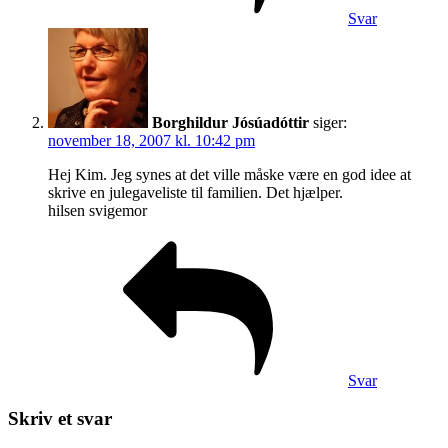
Svar
Borghildur Jósúadóttir
siger:
november 18, 2007 kl. 10:42 pm
Hej Kim. Jeg synes at det ville måske være en god idee at
skrive en julegaveliste til familien. Det hjælper.
hilsen svigemor
Svar
Skriv et svar