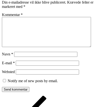
Din e-mailadresse vil ikke blive publiceret.
Krævede felter er
markeret med
*
Kommentar
*
Navn
*
E-mail
*
Websted
Notify me of new posts by email.
Indlægsnavigation
Forrige
indlæg