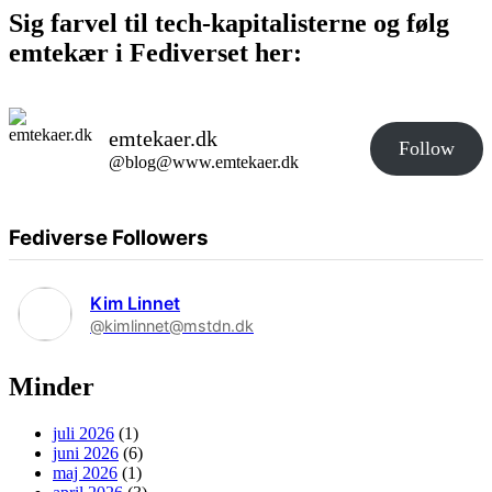
Sig farvel til tech-kapitalisterne og følg
emtekær i Fediverset her:
emtekaer.dk
Follow
@blog@www.emtekaer.dk
Fediverse Followers
Kim Linnet
@kimlinnet@mstdn.dk
Minder
juli 2026
(1)
juni 2026
(6)
maj 2026
(1)