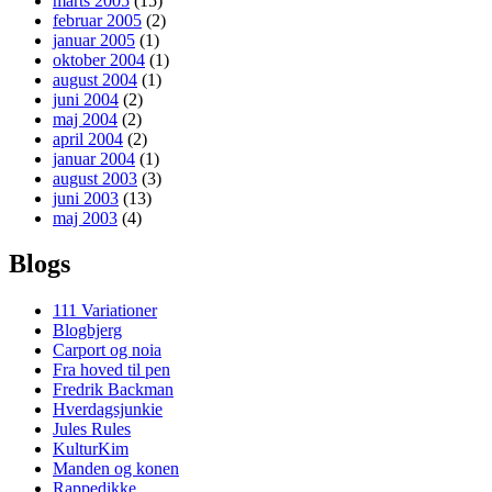
marts 2005
(15)
februar 2005
(2)
januar 2005
(1)
oktober 2004
(1)
august 2004
(1)
juni 2004
(2)
maj 2004
(2)
april 2004
(2)
januar 2004
(1)
august 2003
(3)
juni 2003
(13)
maj 2003
(4)
Blogs
111 Variationer
Blogbjerg
Carport og noia
Fra hoved til pen
Fredrik Backman
Hverdagsjunkie
Jules Rules
KulturKim
Manden og konen
Rappedikke