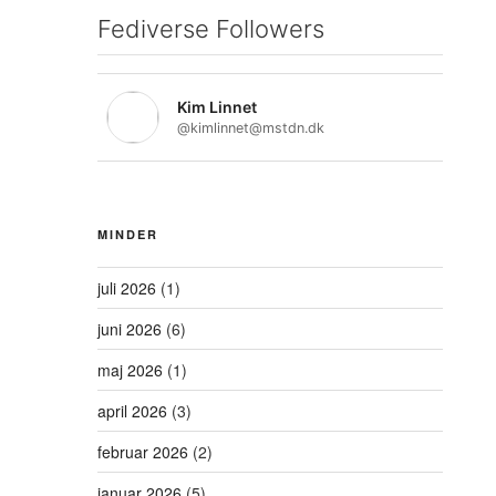
Fediverse Followers
Kim Linnet
@kimlinnet@mstdn.dk
MINDER
juli 2026
(1)
juni 2026
(6)
maj 2026
(1)
april 2026
(3)
februar 2026
(2)
januar 2026
(5)