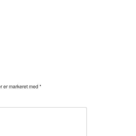
er er markeret med
*