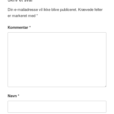
Din e-mailadresse vil ikke blive publiceret.
Krævede felter
er markeret med
*
Kommentar
*
Navn
*