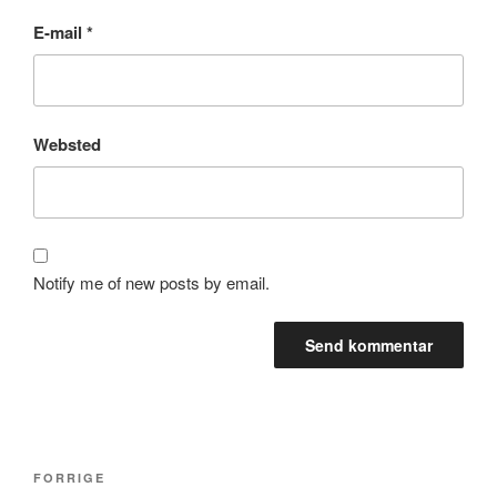
E-mail
*
Websted
Notify me of new posts by email.
Indlægsnavigation
Forrige
FORRIGE