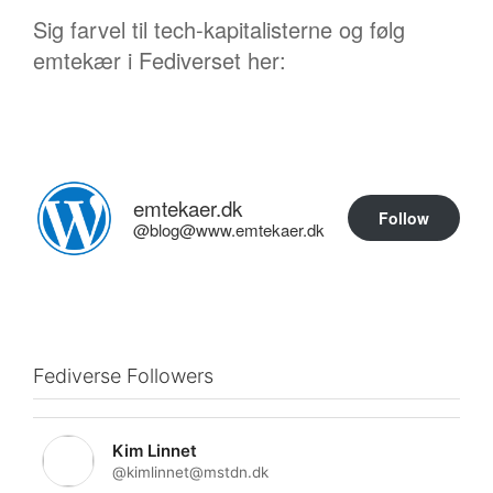
Sig farvel til tech-kapitalisterne og følg
emtekær i Fediverset her:
emtekaer.dk
Follow
@blog@www.emtekaer.dk
Fediverse Followers
Kim Linnet
@kimlinnet@mstdn.dk