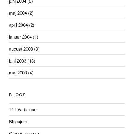
juni 2004
(2)
maj 2004
(2)
april 2004
(2)
januar 2004
(1)
august 2003
(3)
juni 2003
(13)
maj 2003
(4)
BLOGS
111 Variationer
Blogbjerg
Carport og noia