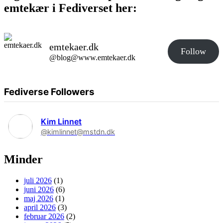
emtekær i Fediverset her:
emtekaer.dk
Follow
@blog@www.emtekaer.dk
Fediverse Followers
Kim Linnet
@kimlinnet@mstdn.dk
Minder
juli 2026
(1)
juni 2026
(6)
maj 2026
(1)
april 2026
(3)
februar 2026
(2)