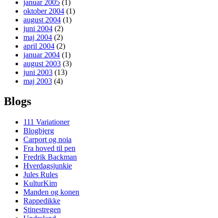
januar 2005
(1)
oktober 2004
(1)
august 2004
(1)
juni 2004
(2)
maj 2004
(2)
april 2004
(2)
januar 2004
(1)
august 2003
(3)
juni 2003
(13)
maj 2003
(4)
Blogs
111 Variationer
Blogbjerg
Carport og noia
Fra hoved til pen
Fredrik Backman
Hverdagsjunkie
Jules Rules
KulturKim
Manden og konen
Rappedikke
Stinestregen