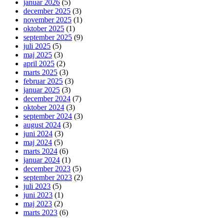
januar 2026
(5)
december 2025
(3)
november 2025
(1)
oktober 2025
(1)
september 2025
(9)
juli 2025
(5)
maj 2025
(3)
april 2025
(2)
marts 2025
(3)
februar 2025
(3)
januar 2025
(3)
december 2024
(7)
oktober 2024
(3)
september 2024
(3)
august 2024
(3)
juni 2024
(3)
maj 2024
(5)
marts 2024
(6)
januar 2024
(1)
december 2023
(5)
september 2023
(2)
juli 2023
(5)
juni 2023
(1)
maj 2023
(2)
marts 2023
(6)