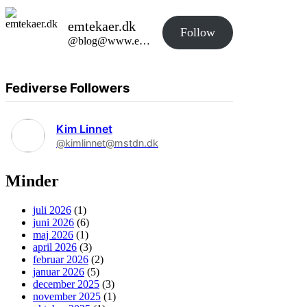
emtekaer.dk
Follow
@blog@www.emtekaer.dk
Fediverse Followers
Kim Linnet
@kimlinnet@mstdn.dk
Minder
juli 2026
(1)
juni 2026
(6)
maj 2026
(1)
april 2026
(3)
februar 2026
(2)
januar 2026
(5)
december 2025
(3)
november 2025
(1)