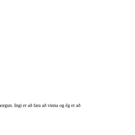
orgun. Ingi er að fara að vinna og ég er að