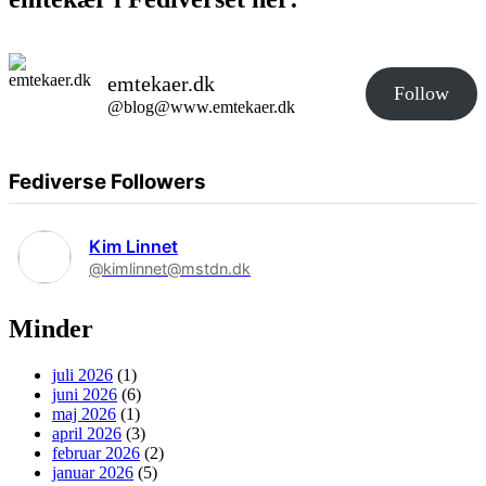
emtekaer.dk
Follow
@blog@www.emtekaer.dk
Fediverse Followers
Kim Linnet
@kimlinnet@mstdn.dk
Minder
juli 2026
(1)
juni 2026
(6)
maj 2026
(1)
april 2026
(3)
februar 2026
(2)
januar 2026
(5)