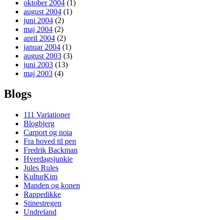
oktober 2004
(1)
august 2004
(1)
juni 2004
(2)
maj 2004
(2)
april 2004
(2)
januar 2004
(1)
august 2003
(3)
juni 2003
(13)
maj 2003
(4)
Blogs
111 Variationer
Blogbjerg
Carport og noia
Fra hoved til pen
Fredrik Backman
Hverdagsjunkie
Jules Rules
KulturKim
Manden og konen
Rappedikke
Stinestregen
Undreland