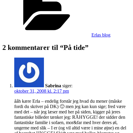
Erlas blog
2 kommentarer til “På tide”
Sabrina
siger:
oktober 31, 2008 kl. 2:17 pm
ååh kære Erla – endelig forstår jeg hvad du mener (måske
fordi du skriver på DK) 🙂 men jeg kan kun sige; fred være
med det – når jeg læser med her på siden, kigger på jeres
fantastiske billeder tænker jeg: RÅHYGGE! der sidder den
fantastiske familie i sofaen, mor&far med hver deres øl,
ungerne med slik – I er (og vil altid være i mine øjne) en del